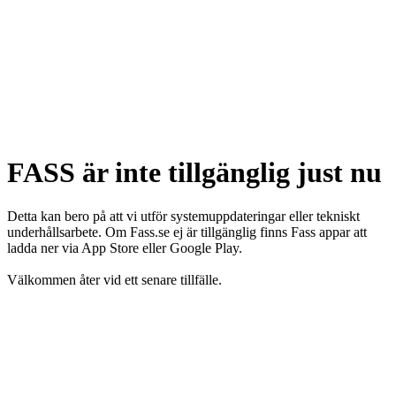
FASS är inte tillgänglig just nu
Detta kan bero på att vi utför systemuppdateringar eller tekniskt
underhållsarbete. Om Fass.se ej är tillgänglig finns Fass appar att
ladda ner via App Store eller Google Play.
Välkommen åter vid ett senare tillfälle.