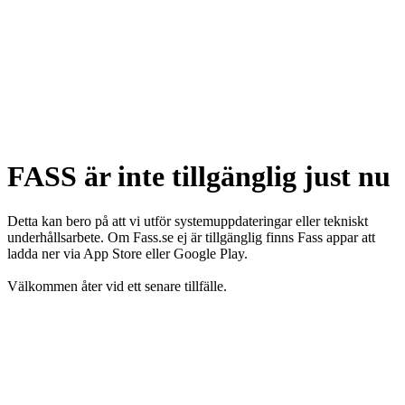
FASS är inte tillgänglig just nu
Detta kan bero på att vi utför systemuppdateringar eller tekniskt
underhållsarbete. Om Fass.se ej är tillgänglig finns Fass appar att
ladda ner via App Store eller Google Play.
Välkommen åter vid ett senare tillfälle.