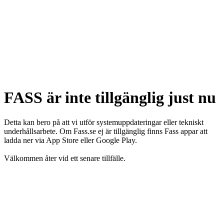
FASS är inte tillgänglig just nu
Detta kan bero på att vi utför systemuppdateringar eller tekniskt
underhållsarbete. Om Fass.se ej är tillgänglig finns Fass appar att
ladda ner via App Store eller Google Play.
Välkommen åter vid ett senare tillfälle.