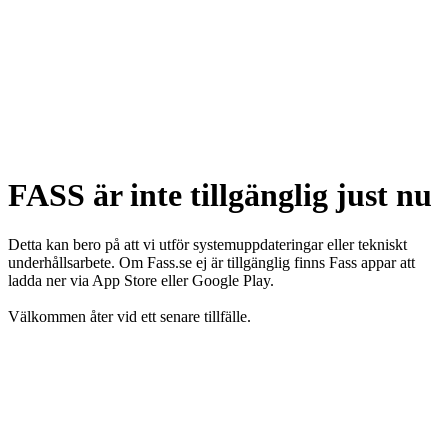
FASS är inte tillgänglig just nu
Detta kan bero på att vi utför systemuppdateringar eller tekniskt
underhållsarbete. Om Fass.se ej är tillgänglig finns Fass appar att
ladda ner via App Store eller Google Play.
Välkommen åter vid ett senare tillfälle.