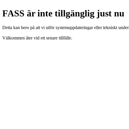
FASS är inte tillgänglig just nu
Detta kan bero på att vi utför systemuppdateringar eller tekniskt under
Välkommen åter vid ett senare tillfälle.