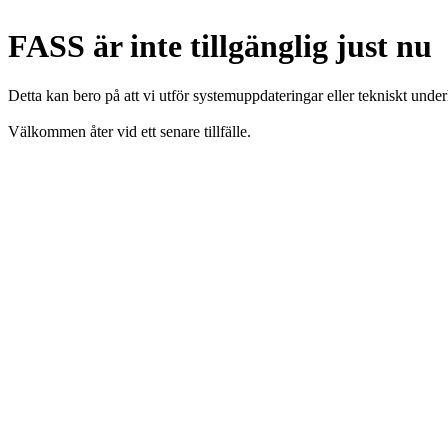
FASS är inte tillgänglig just nu
Detta kan bero på att vi utför systemuppdateringar eller tekniskt under
Välkommen åter vid ett senare tillfälle.