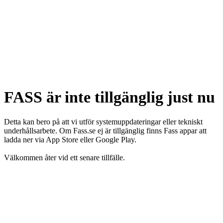
FASS är inte tillgänglig just nu
Detta kan bero på att vi utför systemuppdateringar eller tekniskt
underhållsarbete. Om Fass.se ej är tillgänglig finns Fass appar att
ladda ner via App Store eller Google Play.
Välkommen åter vid ett senare tillfälle.