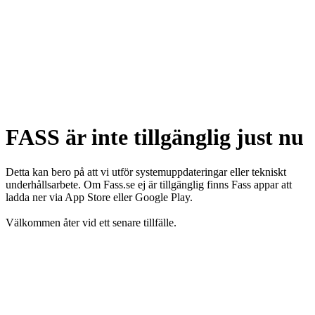
FASS är inte tillgänglig just nu
Detta kan bero på att vi utför systemuppdateringar eller tekniskt
underhållsarbete. Om Fass.se ej är tillgänglig finns Fass appar att
ladda ner via App Store eller Google Play.
Välkommen åter vid ett senare tillfälle.