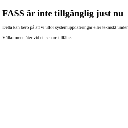
FASS är inte tillgänglig just nu
Detta kan bero på att vi utför systemuppdateringar eller tekniskt under
Välkommen åter vid ett senare tillfälle.