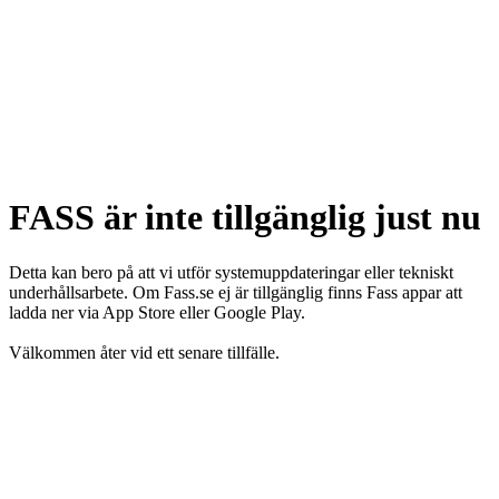
FASS är inte tillgänglig just nu
Detta kan bero på att vi utför systemuppdateringar eller tekniskt
underhållsarbete. Om Fass.se ej är tillgänglig finns Fass appar att
ladda ner via App Store eller Google Play.
Välkommen åter vid ett senare tillfälle.