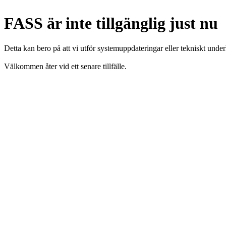
FASS är inte tillgänglig just nu
Detta kan bero på att vi utför systemuppdateringar eller tekniskt under
Välkommen åter vid ett senare tillfälle.