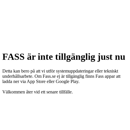
FASS är inte tillgänglig just nu
Detta kan bero på att vi utför systemuppdateringar eller tekniskt
underhållsarbete. Om Fass.se ej är tillgänglig finns Fass appar att
ladda ner via App Store eller Google Play.
Välkommen åter vid ett senare tillfälle.