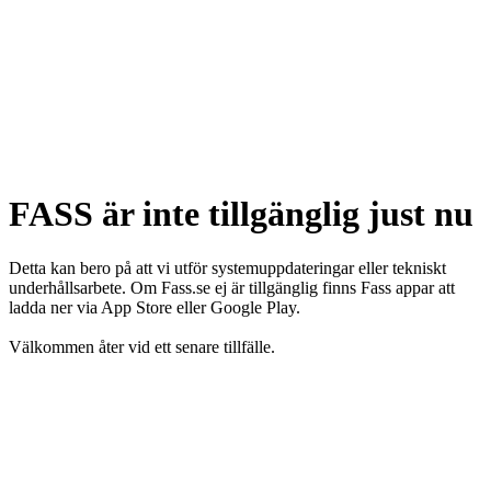
FASS är inte tillgänglig just nu
Detta kan bero på att vi utför systemuppdateringar eller tekniskt
underhållsarbete. Om Fass.se ej är tillgänglig finns Fass appar att
ladda ner via App Store eller Google Play.
Välkommen åter vid ett senare tillfälle.