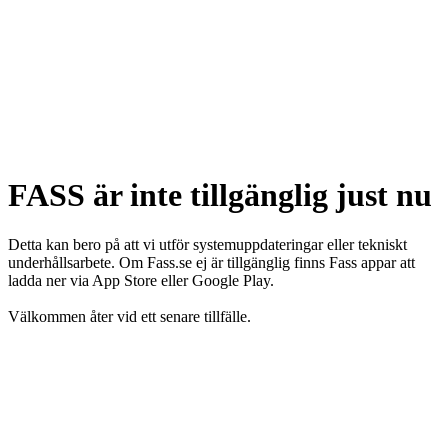
FASS är inte tillgänglig just nu
Detta kan bero på att vi utför systemuppdateringar eller tekniskt
underhållsarbete. Om Fass.se ej är tillgänglig finns Fass appar att
ladda ner via App Store eller Google Play.
Välkommen åter vid ett senare tillfälle.