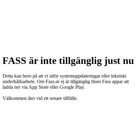
FASS är inte tillgänglig just nu
Detta kan bero på att vi utför systemuppdateringar eller tekniskt
underhållsarbete. Om Fass.se ej är tillgänglig finns Fass appar att
ladda ner via App Store eller Google Play.
Välkommen åter vid ett senare tillfälle.