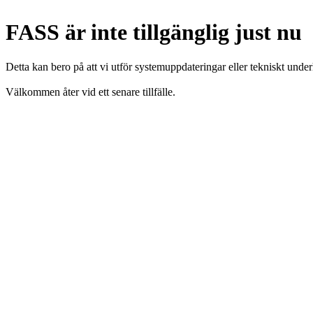
FASS är inte tillgänglig just nu
Detta kan bero på att vi utför systemuppdateringar eller tekniskt under
Välkommen åter vid ett senare tillfälle.