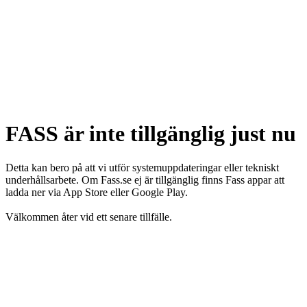
FASS är inte tillgänglig just nu
Detta kan bero på att vi utför systemuppdateringar eller tekniskt
underhållsarbete. Om Fass.se ej är tillgänglig finns Fass appar att
ladda ner via App Store eller Google Play.
Välkommen åter vid ett senare tillfälle.