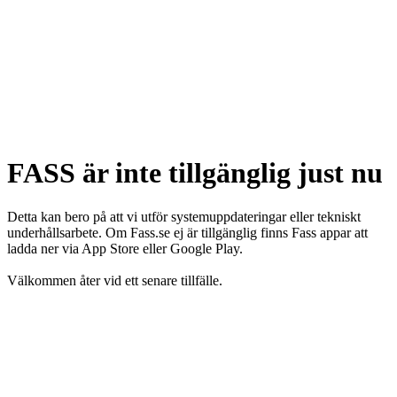
FASS är inte tillgänglig just nu
Detta kan bero på att vi utför systemuppdateringar eller tekniskt
underhållsarbete. Om Fass.se ej är tillgänglig finns Fass appar att
ladda ner via App Store eller Google Play.
Välkommen åter vid ett senare tillfälle.