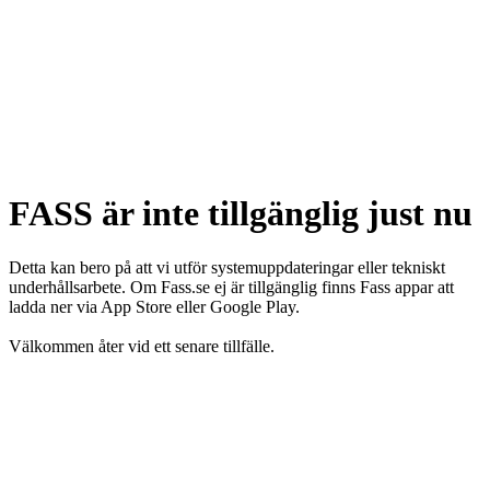
FASS är inte tillgänglig just nu
Detta kan bero på att vi utför systemuppdateringar eller tekniskt
underhållsarbete. Om Fass.se ej är tillgänglig finns Fass appar att
ladda ner via App Store eller Google Play.
Välkommen åter vid ett senare tillfälle.