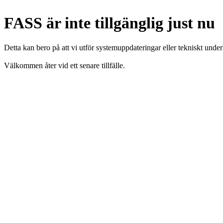
FASS är inte tillgänglig just nu
Detta kan bero på att vi utför systemuppdateringar eller tekniskt under
Välkommen åter vid ett senare tillfälle.