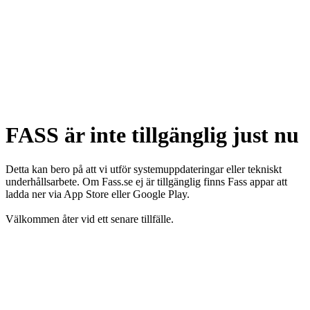
FASS är inte tillgänglig just nu
Detta kan bero på att vi utför systemuppdateringar eller tekniskt
underhållsarbete. Om Fass.se ej är tillgänglig finns Fass appar att
ladda ner via App Store eller Google Play.
Välkommen åter vid ett senare tillfälle.