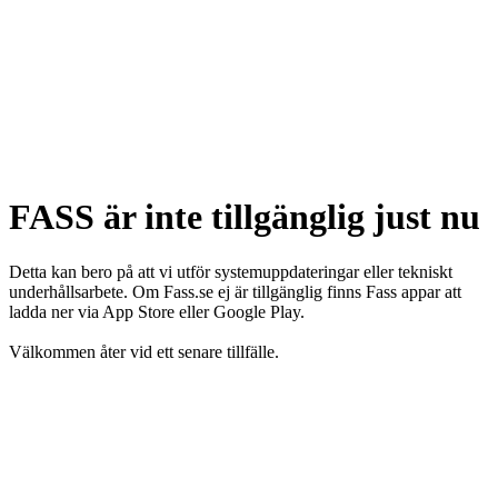
FASS är inte tillgänglig just nu
Detta kan bero på att vi utför systemuppdateringar eller tekniskt
underhållsarbete. Om Fass.se ej är tillgänglig finns Fass appar att
ladda ner via App Store eller Google Play.
Välkommen åter vid ett senare tillfälle.