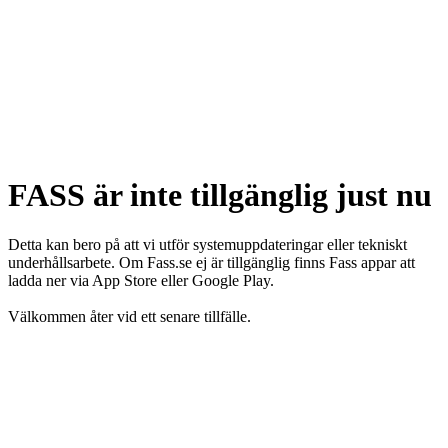
FASS är inte tillgänglig just nu
Detta kan bero på att vi utför systemuppdateringar eller tekniskt
underhållsarbete. Om Fass.se ej är tillgänglig finns Fass appar att
ladda ner via App Store eller Google Play.
Välkommen åter vid ett senare tillfälle.