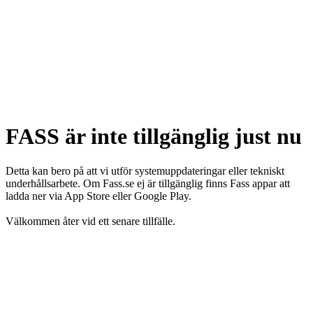
FASS är inte tillgänglig just nu
Detta kan bero på att vi utför systemuppdateringar eller tekniskt
underhållsarbete. Om Fass.se ej är tillgänglig finns Fass appar att
ladda ner via App Store eller Google Play.
Välkommen åter vid ett senare tillfälle.