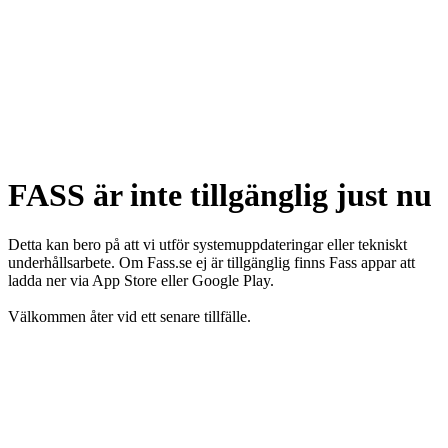
FASS är inte tillgänglig just nu
Detta kan bero på att vi utför systemuppdateringar eller tekniskt
underhållsarbete. Om Fass.se ej är tillgänglig finns Fass appar att
ladda ner via App Store eller Google Play.
Välkommen åter vid ett senare tillfälle.