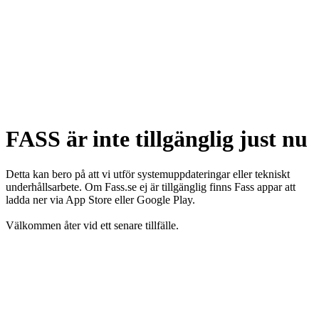
FASS är inte tillgänglig just nu
Detta kan bero på att vi utför systemuppdateringar eller tekniskt
underhållsarbete. Om Fass.se ej är tillgänglig finns Fass appar att
ladda ner via App Store eller Google Play.
Välkommen åter vid ett senare tillfälle.