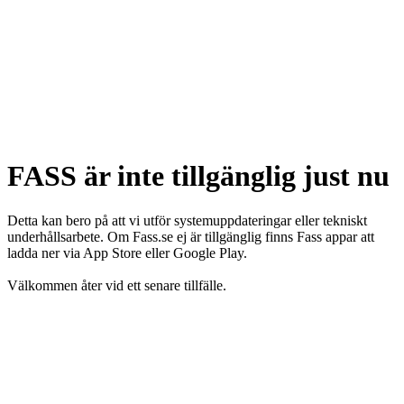
FASS är inte tillgänglig just nu
Detta kan bero på att vi utför systemuppdateringar eller tekniskt
underhållsarbete. Om Fass.se ej är tillgänglig finns Fass appar att
ladda ner via App Store eller Google Play.
Välkommen åter vid ett senare tillfälle.