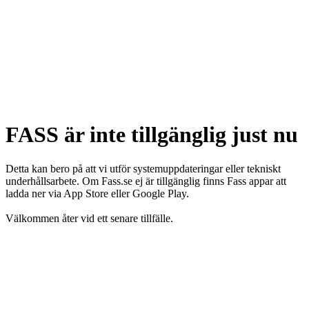
FASS är inte tillgänglig just nu
Detta kan bero på att vi utför systemuppdateringar eller tekniskt
underhållsarbete. Om Fass.se ej är tillgänglig finns Fass appar att
ladda ner via App Store eller Google Play.
Välkommen åter vid ett senare tillfälle.