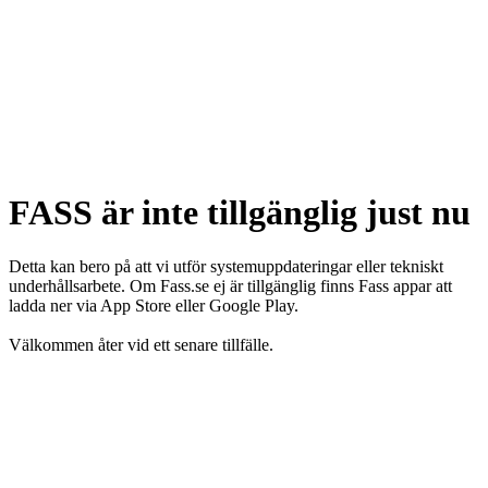
FASS är inte tillgänglig just nu
Detta kan bero på att vi utför systemuppdateringar eller tekniskt
underhållsarbete. Om Fass.se ej är tillgänglig finns Fass appar att
ladda ner via App Store eller Google Play.
Välkommen åter vid ett senare tillfälle.