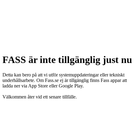
FASS är inte tillgänglig just nu
Detta kan bero på att vi utför systemuppdateringar eller tekniskt
underhållsarbete. Om Fass.se ej är tillgänglig finns Fass appar att
ladda ner via App Store eller Google Play.
Välkommen åter vid ett senare tillfälle.