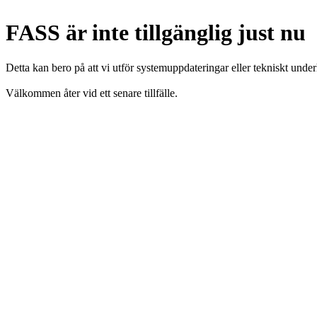
FASS är inte tillgänglig just nu
Detta kan bero på att vi utför systemuppdateringar eller tekniskt under
Välkommen åter vid ett senare tillfälle.