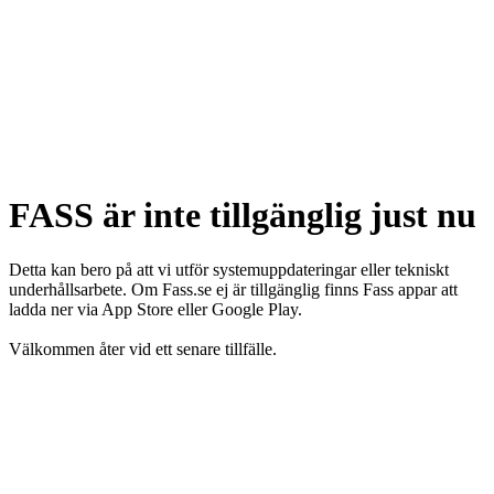
FASS är inte tillgänglig just nu
Detta kan bero på att vi utför systemuppdateringar eller tekniskt
underhållsarbete. Om Fass.se ej är tillgänglig finns Fass appar att
ladda ner via App Store eller Google Play.
Välkommen åter vid ett senare tillfälle.