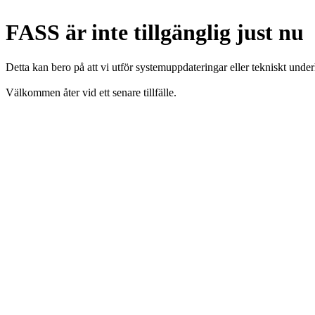
FASS är inte tillgänglig just nu
Detta kan bero på att vi utför systemuppdateringar eller tekniskt under
Välkommen åter vid ett senare tillfälle.