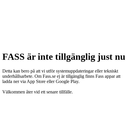
FASS är inte tillgänglig just nu
Detta kan bero på att vi utför systemuppdateringar eller tekniskt
underhållsarbete. Om Fass.se ej är tillgänglig finns Fass appar att
ladda ner via App Store eller Google Play.
Välkommen åter vid ett senare tillfälle.