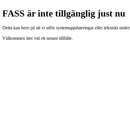
FASS är inte tillgänglig just nu
Detta kan bero på att vi utför systemuppdateringar eller tekniskt under
Välkommen åter vid ett senare tillfälle.