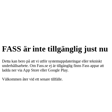
FASS är inte tillgänglig just nu
Detta kan bero på att vi utför systemuppdateringar eller tekniskt
underhållsarbete. Om Fass.se ej är tillgänglig finns Fass appar att
ladda ner via App Store eller Google Play.
Välkommen åter vid ett senare tillfälle.