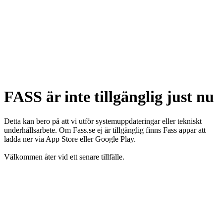
FASS är inte tillgänglig just nu
Detta kan bero på att vi utför systemuppdateringar eller tekniskt
underhållsarbete. Om Fass.se ej är tillgänglig finns Fass appar att
ladda ner via App Store eller Google Play.
Välkommen åter vid ett senare tillfälle.