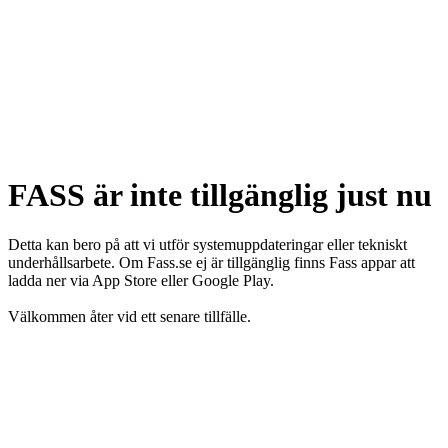
FASS är inte tillgänglig just nu
Detta kan bero på att vi utför systemuppdateringar eller tekniskt
underhållsarbete. Om Fass.se ej är tillgänglig finns Fass appar att
ladda ner via App Store eller Google Play.
Välkommen åter vid ett senare tillfälle.