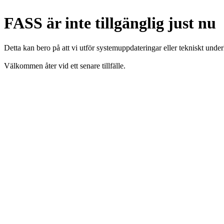
FASS är inte tillgänglig just nu
Detta kan bero på att vi utför systemuppdateringar eller tekniskt under
Välkommen åter vid ett senare tillfälle.