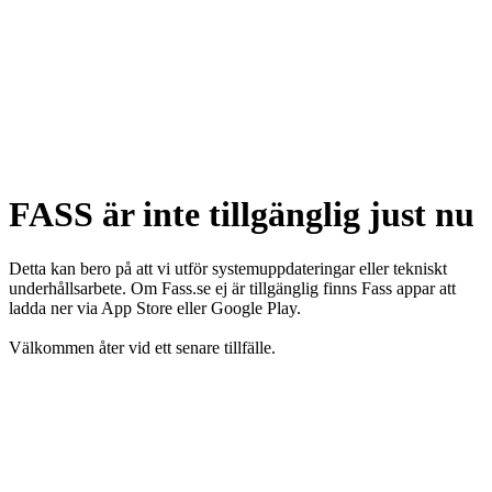
FASS är inte tillgänglig just nu
Detta kan bero på att vi utför systemuppdateringar eller tekniskt
underhållsarbete. Om Fass.se ej är tillgänglig finns Fass appar att
ladda ner via App Store eller Google Play.
Välkommen åter vid ett senare tillfälle.