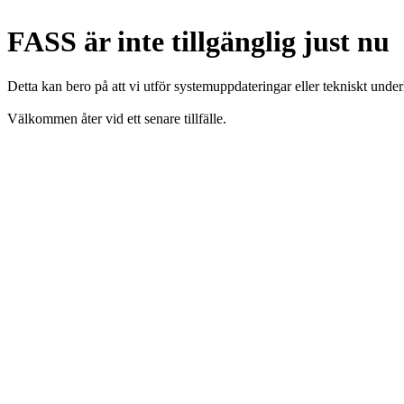
FASS är inte tillgänglig just nu
Detta kan bero på att vi utför systemuppdateringar eller tekniskt under
Välkommen åter vid ett senare tillfälle.