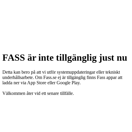
FASS är inte tillgänglig just nu
Detta kan bero på att vi utför systemuppdateringar eller tekniskt
underhållsarbete. Om Fass.se ej är tillgänglig finns Fass appar att
ladda ner via App Store eller Google Play.
Välkommen åter vid ett senare tillfälle.