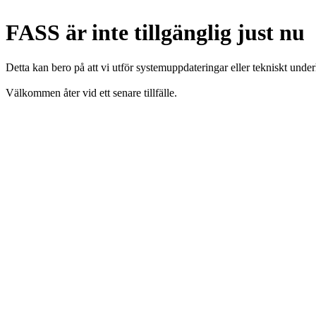
FASS är inte tillgänglig just nu
Detta kan bero på att vi utför systemuppdateringar eller tekniskt under
Välkommen åter vid ett senare tillfälle.