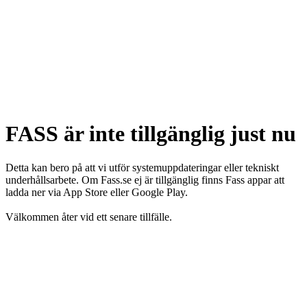
FASS är inte tillgänglig just nu
Detta kan bero på att vi utför systemuppdateringar eller tekniskt
underhållsarbete. Om Fass.se ej är tillgänglig finns Fass appar att
ladda ner via App Store eller Google Play.
Välkommen åter vid ett senare tillfälle.