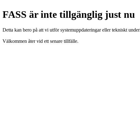
FASS är inte tillgänglig just nu
Detta kan bero på att vi utför systemuppdateringar eller tekniskt under
Välkommen åter vid ett senare tillfälle.