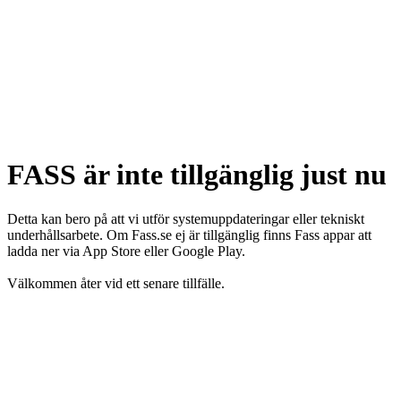
FASS är inte tillgänglig just nu
Detta kan bero på att vi utför systemuppdateringar eller tekniskt
underhållsarbete. Om Fass.se ej är tillgänglig finns Fass appar att
ladda ner via App Store eller Google Play.
Välkommen åter vid ett senare tillfälle.