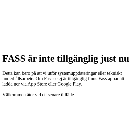
FASS är inte tillgänglig just nu
Detta kan bero på att vi utför systemuppdateringar eller tekniskt
underhållsarbete. Om Fass.se ej är tillgänglig finns Fass appar att
ladda ner via App Store eller Google Play.
Välkommen åter vid ett senare tillfälle.