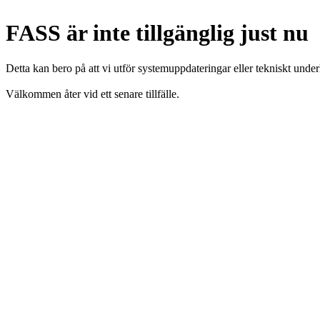
FASS är inte tillgänglig just nu
Detta kan bero på att vi utför systemuppdateringar eller tekniskt under
Välkommen åter vid ett senare tillfälle.