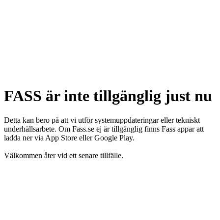
FASS är inte tillgänglig just nu
Detta kan bero på att vi utför systemuppdateringar eller tekniskt
underhållsarbete. Om Fass.se ej är tillgänglig finns Fass appar att
ladda ner via App Store eller Google Play.
Välkommen åter vid ett senare tillfälle.