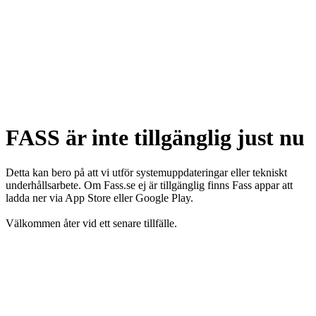
FASS är inte tillgänglig just nu
Detta kan bero på att vi utför systemuppdateringar eller tekniskt
underhållsarbete. Om Fass.se ej är tillgänglig finns Fass appar att
ladda ner via App Store eller Google Play.
Välkommen åter vid ett senare tillfälle.